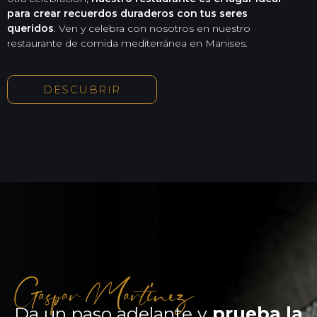
para crear recuerdos duraderos con tus seres
queridos
. Ven y celebra con nosotros en nuestro
restaurante de comida mediterránea en Manises.
DESCUBRIR
Gaspar Martínez
Da un paso adelante y
prueba la