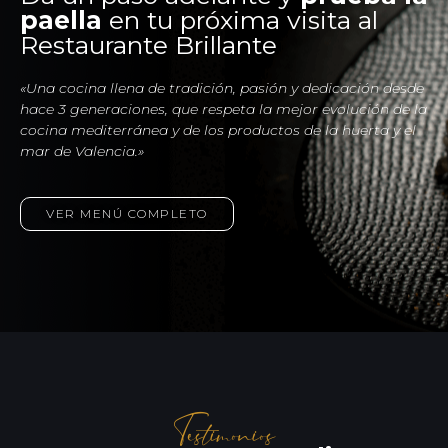
paella
en tu próxima visita al
Restaurante Brillante
«Una cocina llena de tradición, pasión y dedicación desde
hace 3 generaciones, que respeta la mejor evolución de la
cocina mediterránea y de los productos de la huerta y el
mar de Valencia.»
VER MENÚ COMPLETO
Testimonios