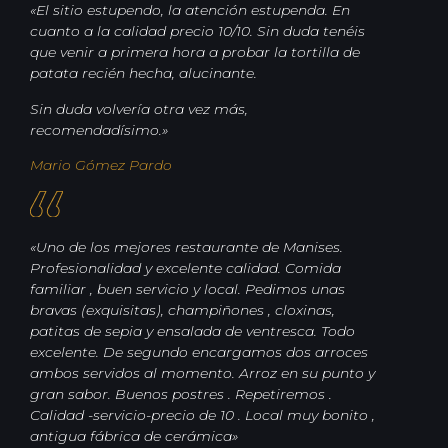
«
El sitio estupendo, la atención estupenda. En
cuanto a la calidad precio 10/10. Sin duda tenéis
que venir a primera hora a probar la tortilla de
patata recién hecha, alucinante.
Sin duda volvería otra vez más,
recomendadísimo.»
Mario Gómez Pardo
«Uno de los mejores restaurante de Manises.
Profesionalidad y excelente calidad. Comida
familiar , buen servicio y local. Pedimos unas
bravas (exquisitas), champiñones , cloxinas,
patitas de sepia y ensalada de ventresca. Todo
excelente. De segundo encargamos dos arroces
ambos servidos al momento. Arroz en su punto y
gran sabor. Buenos postres . Repetiremos .
Calidad -servicio-precio de 10 . Local muy bonito ,
antigua fábrica de cerámica»